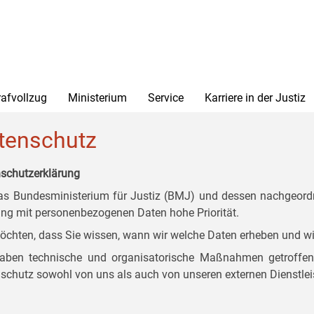
rafvollzug
Ministerium
Service
Karriere in der Justiz
tenschutz
schutzerklärung
as Bundesministerium für Justiz (BMJ) und dessen nachgeordn
g mit personenbezogenen Daten hohe Priorität.
öchten, dass Sie wissen, wann wir welche Daten erheben und wi
aben technische und organisatorische Maßnahmen getroffen, d
schutz sowohl von uns als auch von unseren externen Dienstlei