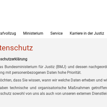
rafvollzug
Ministerium
Service
Karriere in der Justiz
tenschutz
schutzerklärung
as Bundesministerium für Justiz (BMJ) und dessen nachgeordn
g mit personenbezogenen Daten hohe Priorität.
öchten, dass Sie wissen, wann wir welche Daten erheben und wi
aben technische und organisatorische Maßnahmen getroffen, d
schutz sowohl von uns als auch von unseren externen Dienstlei