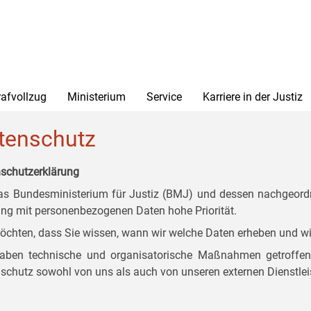
rafvollzug
Ministerium
Service
Karriere in der Justiz
tenschutz
schutzerklärung
as Bundesministerium für Justiz (BMJ) und dessen nachgeordn
g mit personenbezogenen Daten hohe Priorität.
öchten, dass Sie wissen, wann wir welche Daten erheben und wi
aben technische und organisatorische Maßnahmen getroffen, d
schutz sowohl von uns als auch von unseren externen Dienstlei