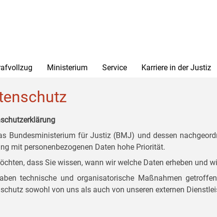
rafvollzug
Ministerium
Service
Karriere in der Justiz
tenschutz
schutzerklärung
as Bundesministerium für Justiz (BMJ) und dessen nachgeordn
g mit personenbezogenen Daten hohe Priorität.
öchten, dass Sie wissen, wann wir welche Daten erheben und wi
aben technische und organisatorische Maßnahmen getroffen, d
schutz sowohl von uns als auch von unseren externen Dienstlei