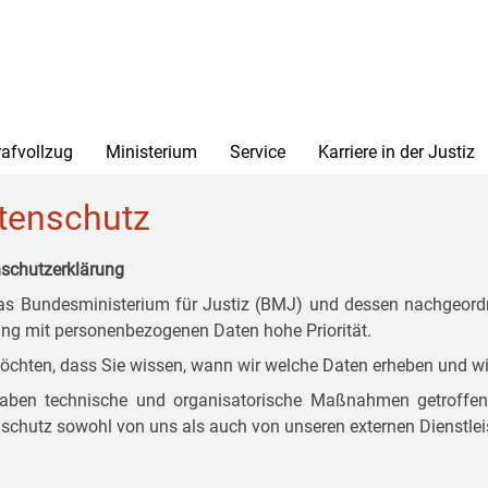
rafvollzug
Ministerium
Service
Karriere in der Justiz
tenschutz
schutzerklärung
as Bundesministerium für Justiz (BMJ) und dessen nachgeordn
g mit personenbezogenen Daten hohe Priorität.
öchten, dass Sie wissen, wann wir welche Daten erheben und wi
aben technische und organisatorische Maßnahmen getroffen, d
schutz sowohl von uns als auch von unseren externen Dienstlei