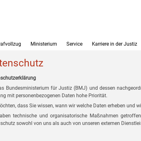
rafvollzug
Ministerium
Service
Karriere in der Justiz
tenschutz
schutzerklärung
as Bundesministerium für Justiz (BMJ) und dessen nachgeordn
g mit personenbezogenen Daten hohe Priorität.
öchten, dass Sie wissen, wann wir welche Daten erheben und wi
aben technische und organisatorische Maßnahmen getroffen, d
schutz sowohl von uns als auch von unseren externen Dienstlei