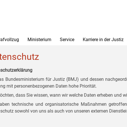
rafvollzug
Ministerium
Service
Karriere in der Justiz
tenschutz
schutzerklärung
as Bundesministerium für Justiz (BMJ) und dessen nachgeordn
g mit personenbezogenen Daten hohe Priorität.
öchten, dass Sie wissen, wann wir welche Daten erheben und wi
aben technische und organisatorische Maßnahmen getroffen, d
schutz sowohl von uns als auch von unseren externen Dienstlei