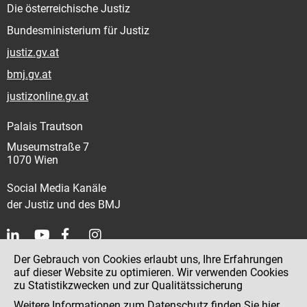
Die österreichische Justiz
Bundesministerium für Justiz
justiz.gv.at
bmj.gv.at
justizonline.gv.at
Palais Trautson
Museumstraße 7
1070 Wien
Social Media Kanäle
der Justiz und des BMJ
Der Gebrauch von Cookies erlaubt uns, Ihre Erfahrungen
Kontakt
auf dieser Website zu optimieren. Wir verwenden Cookies
zu Statistikzwecken und zur Qualitätssicherung
Impressum
Weitere Informationen zum Datenschutz finden Sie
hier
.