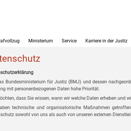
rafvollzug
Ministerium
Service
Karriere in der Justiz
tenschutz
schutzerklärung
as Bundesministerium für Justiz (BMJ) und dessen nachgeordn
g mit personenbezogenen Daten hohe Priorität.
öchten, dass Sie wissen, wann wir welche Daten erheben und wi
aben technische und organisatorische Maßnahmen getroffen, d
schutz sowohl von uns als auch von unseren externen Dienstlei