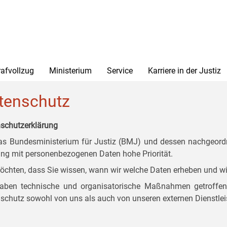
rafvollzug
Ministerium
Service
Karriere in der Justiz
tenschutz
schutzerklärung
as Bundesministerium für Justiz (BMJ) und dessen nachgeordn
g mit personenbezogenen Daten hohe Priorität.
öchten, dass Sie wissen, wann wir welche Daten erheben und wi
aben technische und organisatorische Maßnahmen getroffen, d
schutz sowohl von uns als auch von unseren externen Dienstlei