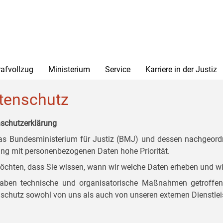
rafvollzug
Ministerium
Service
Karriere in der Justiz
tenschutz
schutzerklärung
as Bundesministerium für Justiz (BMJ) und dessen nachgeordn
g mit personenbezogenen Daten hohe Priorität.
öchten, dass Sie wissen, wann wir welche Daten erheben und wi
aben technische und organisatorische Maßnahmen getroffen, d
schutz sowohl von uns als auch von unseren externen Dienstlei