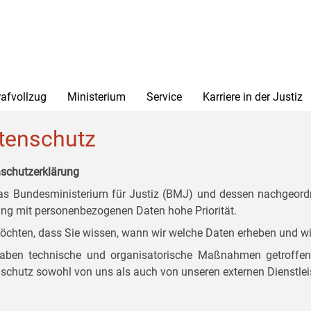
rafvollzug
Ministerium
Service
Karriere in der Justiz
tenschutz
schutzerklärung
as Bundesministerium für Justiz (BMJ) und dessen nachgeordn
g mit personenbezogenen Daten hohe Priorität.
öchten, dass Sie wissen, wann wir welche Daten erheben und wi
aben technische und organisatorische Maßnahmen getroffen, d
schutz sowohl von uns als auch von unseren externen Dienstlei