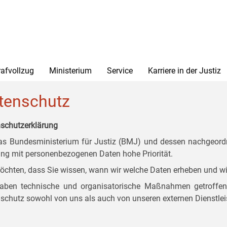
rafvollzug
Ministerium
Service
Karriere in der Justiz
tenschutz
schutzerklärung
as Bundesministerium für Justiz (BMJ) und dessen nachgeordn
g mit personenbezogenen Daten hohe Priorität.
öchten, dass Sie wissen, wann wir welche Daten erheben und wi
aben technische und organisatorische Maßnahmen getroffen, d
schutz sowohl von uns als auch von unseren externen Dienstlei