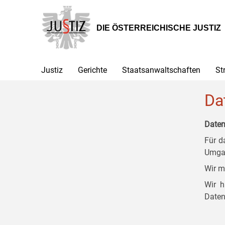
Zur
Zum
Zum
Hauptnavigation
Inhalt
Untermenü
[1]
[2]
[3]
DIE ÖSTERREICHISCHE JUSTIZ
Justiz
Gerichte
Staatsanwaltschaften
St
Da
Daten
Für d
Umgan
Wir m
Wir h
Daten