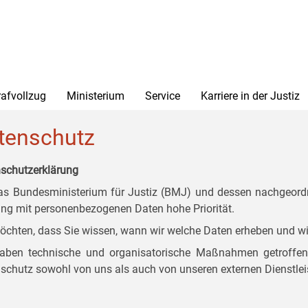
rafvollzug
Ministerium
Service
Karriere in der Justiz
tenschutz
schutzerklärung
as Bundesministerium für Justiz (BMJ) und dessen nachgeordn
g mit personenbezogenen Daten hohe Priorität.
öchten, dass Sie wissen, wann wir welche Daten erheben und wi
aben technische und organisatorische Maßnahmen getroffen, d
schutz sowohl von uns als auch von unseren externen Dienstlei