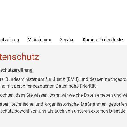
rafvollzug
Ministerium
Service
Karriere in der Justiz
tenschutz
schutzerklärung
as Bundesministerium für Justiz (BMJ) und dessen nachgeordn
g mit personenbezogenen Daten hohe Priorität.
öchten, dass Sie wissen, wann wir welche Daten erheben und wi
aben technische und organisatorische Maßnahmen getroffen, d
schutz sowohl von uns als auch von unseren externen Dienstlei