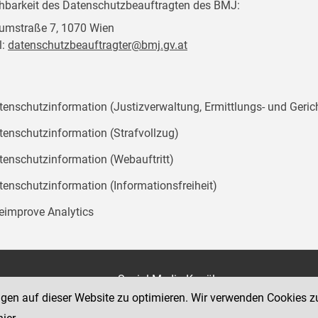
chbarkeit des Datenschutzbeauftragten des BMJ:
mstraße 7, 1070 Wien
l:
datenschutzbeauftragter@bmj.gv.at
tenschutzinformation (Justizverwaltung, Ermittlungs- und Geric
tenschutzinformation (Strafvollzug)
tenschutzinformation (Webauftritt)
tenschutzinformation (Informationsfreiheit)
teimprove Analytics
on
Social Media Kanäle
der Justiz und des BMJ
ngen auf dieser Website zu optimieren. Wir verwenden Cookies z
e 7