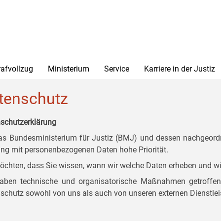
rafvollzug
Ministerium
Service
Karriere in der Justiz
tenschutz
schutzerklärung
as Bundesministerium für Justiz (BMJ) und dessen nachgeordn
g mit personenbezogenen Daten hohe Priorität.
öchten, dass Sie wissen, wann wir welche Daten erheben und wi
aben technische und organisatorische Maßnahmen getroffen, d
schutz sowohl von uns als auch von unseren externen Dienstlei