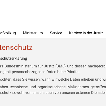
rafvollzug
Ministerium
Service
Karriere in der Justiz
tenschutz
schutzerklärung
as Bundesministerium für Justiz (BMJ) und dessen nachgeordn
g mit personenbezogenen Daten hohe Priorität.
öchten, dass Sie wissen, wann wir welche Daten erheben und wi
aben technische und organisatorische Maßnahmen getroffen, d
schutz sowohl von uns als auch von unseren externen Dienstlei