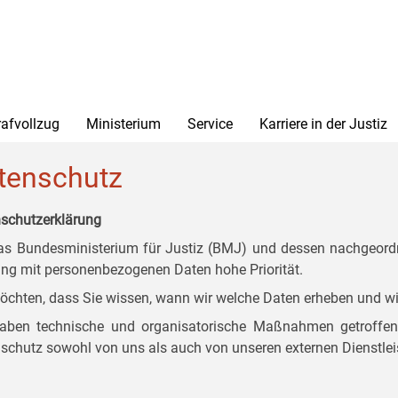
rafvollzug
Ministerium
Service
Karriere in der Justiz
tenschutz
schutzerklärung
as Bundesministerium für Justiz (BMJ) und dessen nachgeordn
g mit personenbezogenen Daten hohe Priorität.
öchten, dass Sie wissen, wann wir welche Daten erheben und wi
aben technische und organisatorische Maßnahmen getroffen, d
schutz sowohl von uns als auch von unseren externen Dienstlei