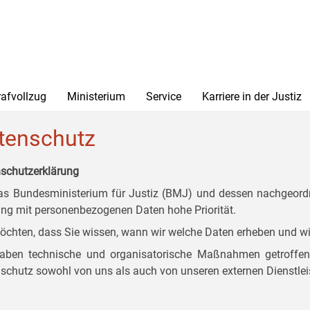
rafvollzug
Ministerium
Service
Karriere in der Justiz
tenschutz
schutzerklärung
as Bundesministerium für Justiz (BMJ) und dessen nachgeordn
g mit personenbezogenen Daten hohe Priorität.
öchten, dass Sie wissen, wann wir welche Daten erheben und wi
aben technische und organisatorische Maßnahmen getroffen, d
schutz sowohl von uns als auch von unseren externen Dienstlei