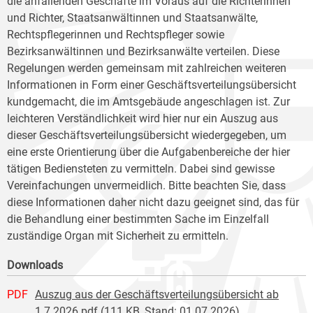
die anfallenden Geschäfte im Voraus auf die Richterinnen
und Richter, Staatsanwältinnen und Staatsanwälte,
Rechtspflegerinnen und Rechtspfleger sowie
Bezirksanwältinnen und Bezirksanwälte verteilen. Diese
Regelungen werden gemeinsam mit zahlreichen weiteren
Informationen in Form einer Geschäftsverteilungsübersicht
kundgemacht, die im Amtsgebäude angeschlagen ist. Zur
leichteren Verständlichkeit wird hier nur ein Auszug aus
dieser Geschäftsverteilungsübersicht wiedergegeben, um
eine erste Orientierung über die Aufgabenbereiche der hier
tätigen Bediensteten zu vermitteln. Dabei sind gewisse
Vereinfachungen unvermeidlich. Bitte beachten Sie, dass
diese Informationen daher nicht dazu geeignet sind, das für
die Behandlung einer bestimmten Sache im Einzelfall
zuständige Organ mit Sicherheit zu ermitteln.
Downloads
PDF
Auszug aus der Geschäftsverteilungsübersicht ab
1.7.2026.pdf (111 KB, Stand: 01.07.2026)