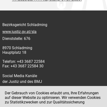
Bezirksgericht Schladming
www.justiz.gv.at/sla
Dienststelle: 676
8970 Schladming
Hauptplatz 18
Telefon: +43 3687 22584
Fax: +43 3687 22584 30
Social Media Kanäle
der Justiz und des BMJ
Der Gebrauch von Cookies erlaubt uns, Ihre Erfahrungen
auf dieser Website zu optimieren. Wir verwenden Cookies
zu Statistikzwecken und zur Qualitätssicherung
Impressum