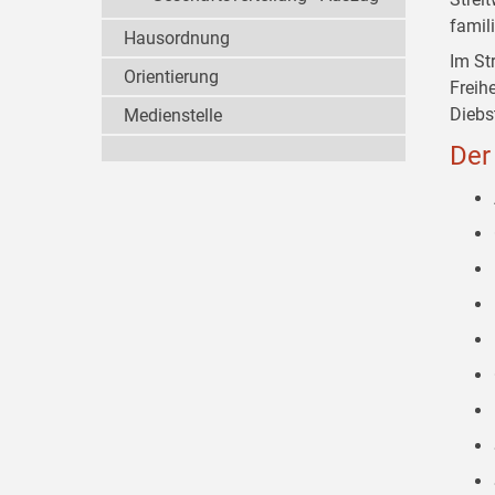
famil
Hausordnung
Im St
Orientierung
Freih
Diebs
Medienstelle
Der