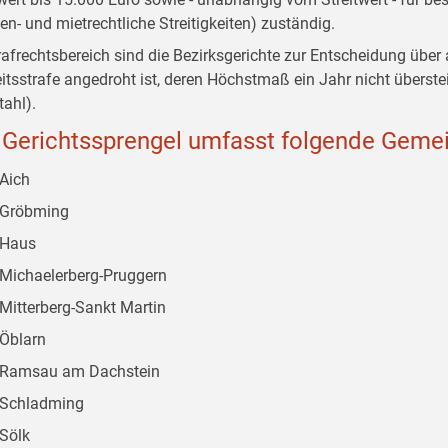
ien- und mietrechtliche Streitigkeiten) zuständig.
rafrechtsbereich sind die Bezirksgerichte zur Entscheidung über a
eitsstrafe angedroht ist, deren Höchstmaß ein Jahr nicht überstei
tahl).
 Gerichtssprengel umfasst folgende Geme
Aich
Gröbming
Haus
Michaelerberg-Pruggern
Mitterberg-Sankt Martin
Öblarn
Ramsau am Dachstein
Schladming
Sölk