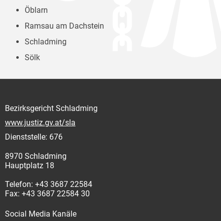
Öblarn
Ramsau am Dachstein
Schladming
Sölk
Bezirksgericht Schladming
www.justiz.gv.at/sla
Dienststelle: 676
8970 Schladming
Hauptplatz 18
Telefon: +43 3687 22584
Fax: +43 3687 22584 30
Social Media Kanäle