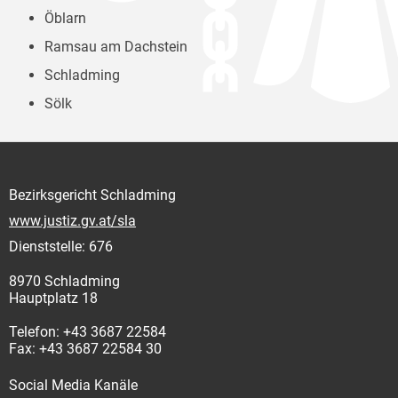
Öblarn
Ramsau am Dachstein
Schladming
Sölk
Bezirksgericht Schladming
www.justiz.gv.at/sla
Dienststelle: 676
8970 Schladming
Hauptplatz 18
Telefon: +43 3687 22584
Fax: +43 3687 22584 30
Social Media Kanäle