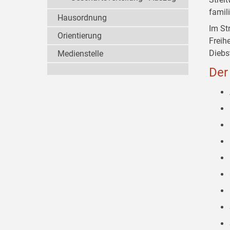
famil
Hausordnung
Im St
Orientierung
Freih
Diebs
Medienstelle
Der