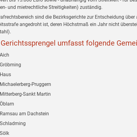
ien- und mietrechtliche Streitigkeiten) zuständig.
rafrechtsbereich sind die Bezirksgerichte zur Entscheidung über a
eitsstrafe angedroht ist, deren Höchstmaß ein Jahr nicht überstei
tahl).
 Gerichtssprengel umfasst folgende Geme
Aich
Gröbming
Haus
Michaelerberg-Pruggern
Mitterberg-Sankt Martin
Öblarn
Ramsau am Dachstein
Schladming
Sölk