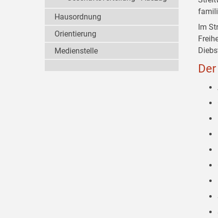
famil
Hausordnung
Im St
Orientierung
Freih
Diebs
Medienstelle
Der