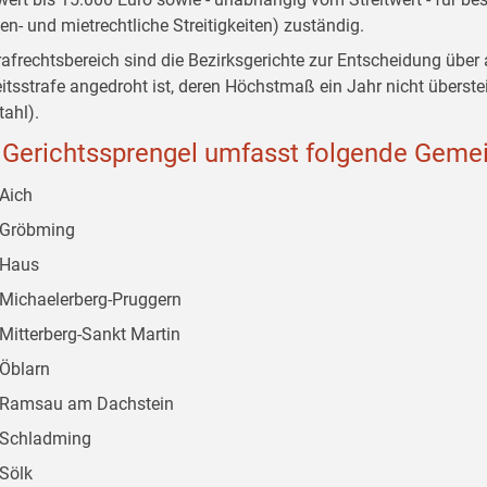
ien- und mietrechtliche Streitigkeiten) zuständig.
rafrechtsbereich sind die Bezirksgerichte zur Entscheidung über a
eitsstrafe angedroht ist, deren Höchstmaß ein Jahr nicht überstei
tahl).
 Gerichtssprengel umfasst folgende Geme
Aich
Gröbming
Haus
Michaelerberg-Pruggern
Mitterberg-Sankt Martin
Öblarn
Ramsau am Dachstein
Schladming
Sölk