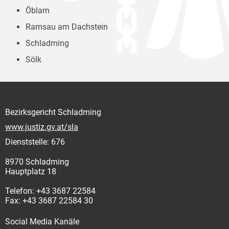
Öblarn
Ramsau am Dachstein
Schladming
Sölk
Bezirksgericht Schladming
www.justiz.gv.at/sla
Dienststelle: 676
8970 Schladming
Hauptplatz 18
Telefon: +43 3687 22584
Fax: +43 3687 22584 30
Social Media Kanäle