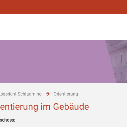
ksgericht Schladming
Orientierung
ientierung im Gebäude
schoss: