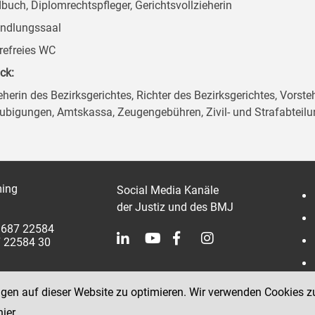
buch, Diplomrechtspfleger, Gerichtsvollzieherin
ndlungssaal
erefreies WC
ck:
herin des Bezirksgerichtes, Richter des Bezirksgerichtes, Vorsteh
ubigungen, Amtskassa, Zeugengebühren, Zivil- und Strafabteil
ing
Social Media Kanäle
der Justiz und des BMJ
 3687 22584
7 22584 30
ngen auf dieser Website zu optimieren. Wir verwenden Cookies z
hier
.