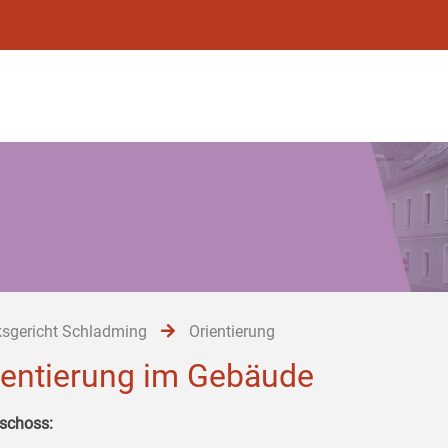
ksgericht Schladming
Orientierung
ientierung im Gebäude
schoss: