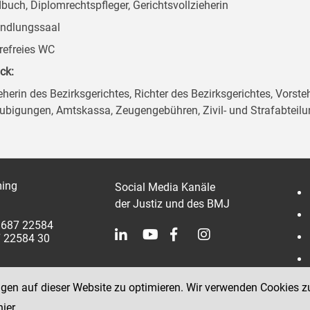
buch, Diplomrechtspfleger, Gerichtsvollzieherin
ndlungssaal
erefreies WC
ck:
herin des Bezirksgerichtes, Richter des Bezirksgerichtes, Vorsteh
ubigungen, Amtskassa, Zeugengebühren, Zivil- und Strafabteil
ing
Social Media Kanäle
der Justiz und des BMJ
 3687 22584
7 22584 30
ngen auf dieser Website zu optimieren. Wir verwenden Cookies z
hier
.