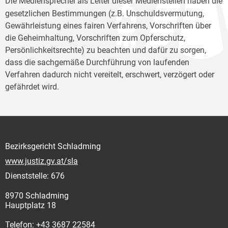
Die Mediensprecher
als Leiter dieser Medienstellen haben die
gesetzlichen Bestimmungen (z.B. Unschuldsvermutung,
Gewährleistung eines fairen Verfahrens, Vorschriften über
die Geheimhaltung, Vorschriften zum Opferschutz,
Persönlichkeitsrechte) zu beachten und dafür zu sorgen,
dass die sachgemäße Durchführung von laufenden
Verfahren dadurch nicht vereitelt, erschwert, verzögert oder
gefährdet wird.
Bezirksgericht Schladming
www.justiz.gv.at/sla
Dienststelle: 676
8970 Schladming
Hauptplatz 18
Telefon: +43 3687 22584