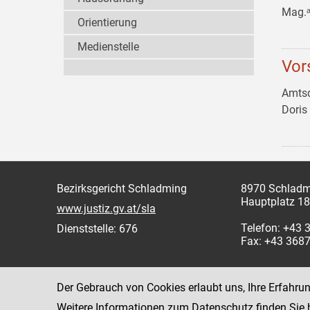
Mag.ᵃ
Orientierung
Medienstelle
Vor
Amtsd
Doris
Bezirksgericht Schladming
8970 Schladm
Hauptplatz 18
www.justiz.gv.at/sla
Telefon: +43
Dienststelle: 676
Fax: +43 368
Der Gebrauch von Cookies erlaubt uns, Ihre Erfahru
Weitere Informationen zum Datenschutz finden Sie