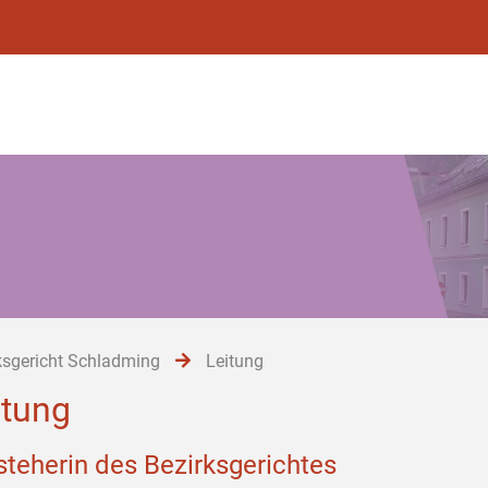
ksgericht Schladming
Leitung
itung
steherin des Bezirksgerichtes