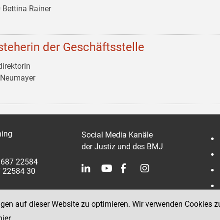
 Bettina Rainer
steherin der Geschäftsstelle
irektorin
 Neumayer
ing
Social Media Kanäle
der Justiz und des BMJ
 3687 22584
7 22584 30
ngen auf dieser Website zu optimieren. Wir verwenden Cookies z
hier
.