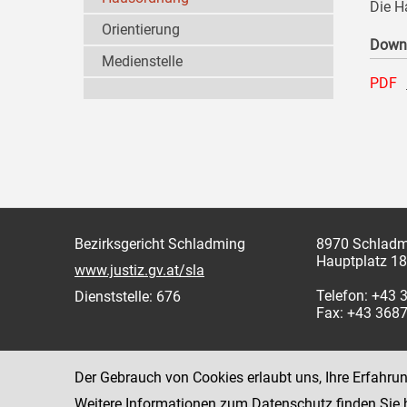
Die H
Orientierung
Down
Medienstelle
PDF
Bezirksgericht Schladming
8970 Schladm
Hauptplatz 18
www.justiz.gv.at/sla
Telefon: +43
Dienststelle: 676
Fax: +43 368
Der Gebrauch von Cookies erlaubt uns, Ihre Erfahru
Weitere Informationen zum Datenschutz finden Sie