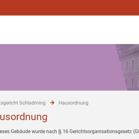
ksgericht Schladming
Hausordnung
usordnung
ieses Gebäude wurde nach § 16 Gerichtsorganisationsgesetz (GO