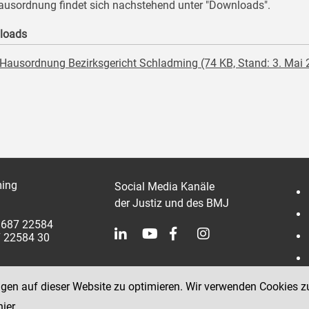
ausordnung findet sich nachstehend unter "Downloads".
loads
Hausordnung Bezirksgericht Schladming (74 KB, Stand: 3. Mai 
ing
Social Media Kanäle
der Justiz und des BMJ
 3687 22584
7 22584 30
ngen auf dieser Website zu optimieren. Wir verwenden Cookies z
hier
.