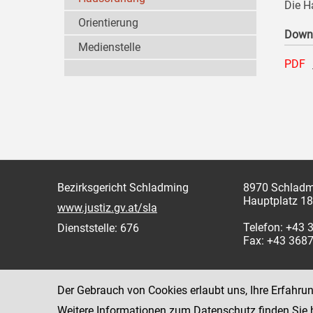
Die H
Orientierung
Down
Medienstelle
PDF
Bezirksgericht Schladming
8970 Schladm
Hauptplatz 18
www.justiz.gv.at/sla
Telefon: +43
Dienststelle: 676
Fax: +43 368
Der Gebrauch von Cookies erlaubt uns, Ihre Erfahru
Weitere Informationen zum Datenschutz finden Sie