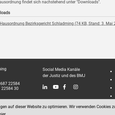
ausordnung findet sich nachstehend unter "Downloads".
loads
Hausordnung Bezirksgericht Schladming (74 KB, Stand: 3. Mai 
ing
Social Media Kanäle
der Justiz und des BMJ
 3687 22584
7 22584 30
ngen auf dieser Website zu optimieren. Wir verwenden Cookies z
hier
.