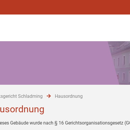
ksgericht Schladming
Hausordnung
usordnung
ieses Gebäude wurde nach § 16 Gerichtsorganisationsgesetz (GO