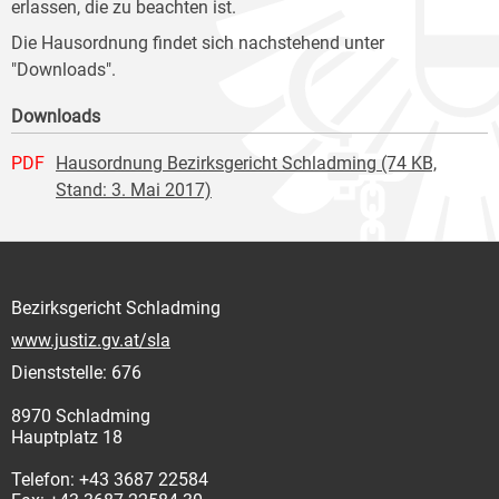
erlassen, die zu beachten ist.
Die Hausordnung findet sich nachstehend unter
"Downloads".
Downloads
PDF
Hausordnung Bezirksgericht Schladming (74 KB,
Stand: 3. Mai 2017)
Bezirksgericht Schladming
www.justiz.gv.at/sla
Dienststelle: 676
8970 Schladming
Hauptplatz 18
Telefon: +43 3687 22584