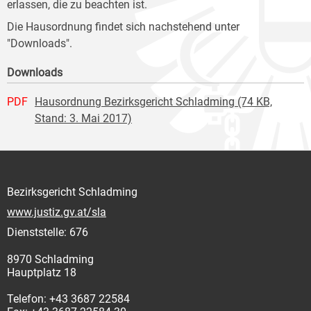
erlassen, die zu beachten ist.
Die Hausordnung findet sich nachstehend unter
"Downloads".
Downloads
PDF
Hausordnung Bezirksgericht Schladming (74 KB,
Stand: 3. Mai 2017)
Bezirksgericht Schladming
www.justiz.gv.at/sla
Dienststelle: 676
8970 Schladming
Hauptplatz 18
Telefon: +43 3687 22584