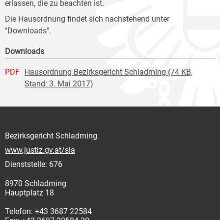
erlassen, die zu beachten ist.
Die Hausordnung findet sich nachstehend unter
"Downloads".
Downloads
PDF
Hausordnung Bezirksgericht Schladming (74 KB,
Stand: 3. Mai 2017)
Bezirksgericht Schladming
www.justiz.gv.at/sla
Dienststelle: 676
8970 Schladming
Hauptplatz 18
Telefon: +43 3687 22584