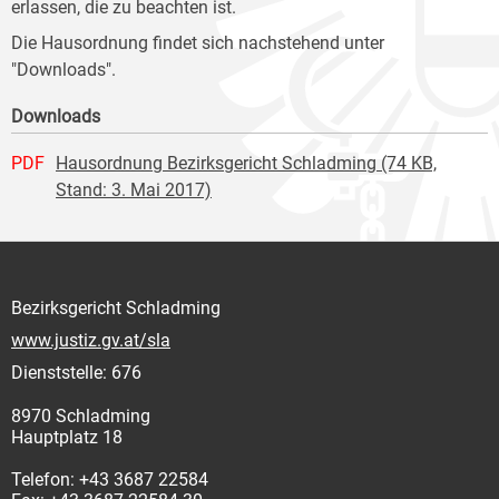
erlassen, die zu beachten ist.
Die Hausordnung findet sich nachstehend unter
"Downloads".
Downloads
PDF
Hausordnung Bezirksgericht Schladming (74 KB,
Stand: 3. Mai 2017)
Bezirksgericht Schladming
www.justiz.gv.at/sla
Dienststelle: 676
8970 Schladming
Hauptplatz 18
Telefon: +43 3687 22584