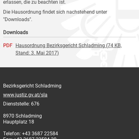
erlassen, die zu beachten ist.
Die Hausordnung findet sich nachstehend unter
"Downloads".
Downloads
PDF
Hausordnung Bezirksgericht Schladming (74 KB,
Stand: 3. Mai 2017)
Bezirksgericht Schladming
www.justiz.gv.at/sla
Dienststelle: 676
8970 Schladming
Hauptplatz 18
Telefon: +43 3687 22584