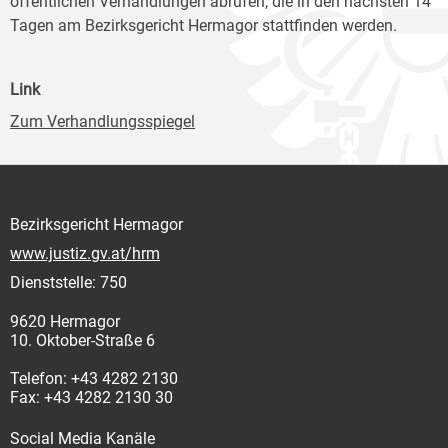
öffentlichen Verhandlungen abrufen, die in den nächsten 14
Tagen am Bezirksgericht Hermagor stattfinden werden.
Link
Zum Verhandlungsspiegel
Bezirksgericht Hermagor
www.justiz.gv.at/hrm
Dienststelle: 750
9620 Hermagor
10. Oktober-Straße 6
Telefon: +43 4282 2130
Fax: +43 4282 2130 30
Social Media Kanäle