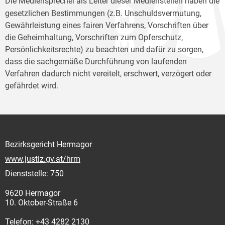
Die Mediensprecher
als Leiter dieser Medienstellen haben die
gesetzlichen Bestimmungen (z.B. Unschuldsvermutung,
Gewährleistung eines fairen Verfahrens, Vorschriften über
die Geheimhaltung, Vorschriften zum Opferschutz,
Persönlichkeitsrechte) zu beachten und dafür zu sorgen,
dass die sachgemäße Durchführung von laufenden
Verfahren dadurch nicht vereitelt, erschwert, verzögert oder
gefährdet wird.
Bezirksgericht Hermagor
www.justiz.gv.at/hrm
Dienststelle: 750
9620 Hermagor
10. Oktober-Straße 6
Telefon: +43 4282 2130