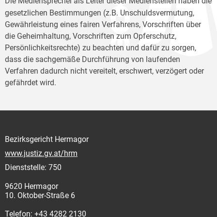
Die Mediensprecher
als Leiter dieser Medienstellen haben die
gesetzlichen Bestimmungen (z.B. Unschuldsvermutung,
Gewährleistung eines fairen Verfahrens, Vorschriften über
die Geheimhaltung, Vorschriften zum Opferschutz,
Persönlichkeitsrechte) zu beachten und dafür zu sorgen,
dass die sachgemäße Durchführung von laufenden
Verfahren dadurch nicht vereitelt, erschwert, verzögert oder
gefährdet wird.
Bezirksgericht Hermagor
www.justiz.gv.at/hrm
Dienststelle: 750
9620 Hermagor
10. Oktober-Straße 6
Telefon: +43 4282 2130