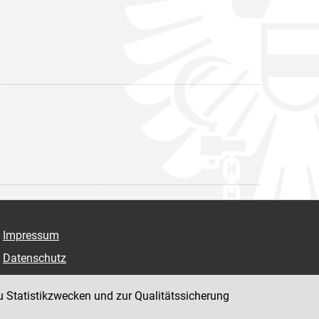
Impressum
Datenschutz
Barrierefreiheit
u Statistikzwecken und zur Qualitätssicherung
Hinweisgeber:innenplattform (für Mitarbeiter:innen)