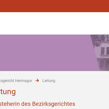
ksgericht Hermagor
Leitung
itung
steherin des Bezirksgerichtes