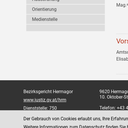
Mag.
Orientierung
Medienstelle
Vor
Amtsd
Elis
Bezirksgericht Hermagor
9620 Hermag
10. Oktober-S
www.justiz.gv.at/hrm
Telefon: +43 
Dienststelle: 750
Fax: +43 428
Der Gebrauch von Cookies erlaubt uns, Ihre Erfahru
Weitere Informationen zum Datenschutz finden Sie