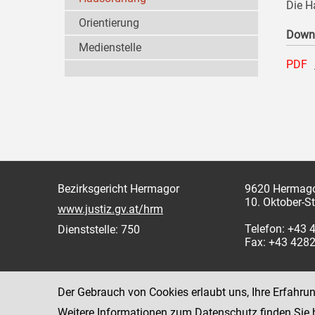
Die H
Orientierung
Down
Medienstelle
PDF
Bezirksgericht Hermagor
9620 Hermag
10. Oktober-S
www.justiz.gv.at/hrm
Telefon: +43 
Dienststelle: 750
Fax: +43 428
Der Gebrauch von Cookies erlaubt uns, Ihre Erfahru
Weitere Informationen zum Datenschutz finden Sie