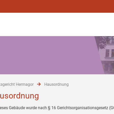
ksgericht Hermagor
Hausordnung
usordnung
ieses Gebäude wurde nach § 16 Gerichtsorganisationsgesetz (GO