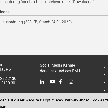
ausordnung findet sich nachstehend unter "Downloads".
loads
Hausordnung (328 KB, Stand: 24.01.2022)
or
Social Media Kanäle
traße 6
der Justiz und des BMJ
4282 2130
2 2130 30
ngen auf dieser Website zu optimieren. Wir verwenden Cookies z
hier
.