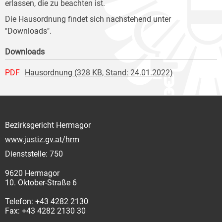
erlassen, die zu beachten ist.
Die Hausordnung findet sich nachstehend unter
"Downloads".
Downloads
PDF
Hausordnung (328 KB, Stand: 24.01.2022)
Bezirksgericht Hermagor
www.justiz.gv.at/hrm
Dienststelle: 750
9620 Hermagor
10. Oktober-Straße 6
Telefon: +43 4282 2130
Fax: +43 4282 2130 30