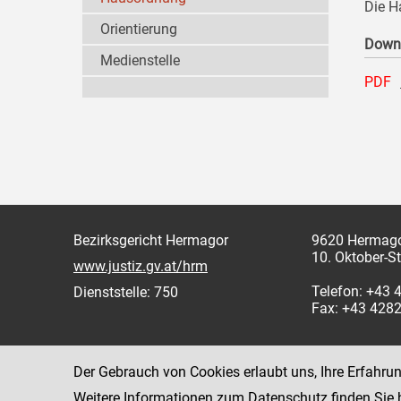
Die H
Orientierung
Down
Medienstelle
PDF
Bezirksgericht Hermagor
9620 Hermag
10. Oktober-S
www.justiz.gv.at/hrm
Telefon: +43 
Dienststelle: 750
Fax: +43 428
Der Gebrauch von Cookies erlaubt uns, Ihre Erfahru
Weitere Informationen zum Datenschutz finden Sie