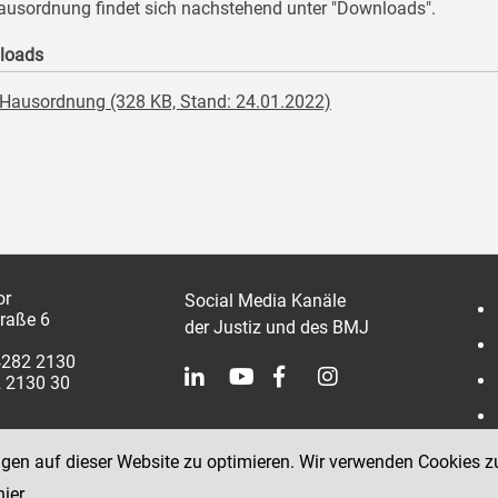
ausordnung findet sich nachstehend unter "Downloads".
loads
Hausordnung (328 KB, Stand: 24.01.2022)
or
Social Media Kanäle
traße 6
der Justiz und des BMJ
4282 2130
2 2130 30
ngen auf dieser Website zu optimieren. Wir verwenden Cookies z
hier
.