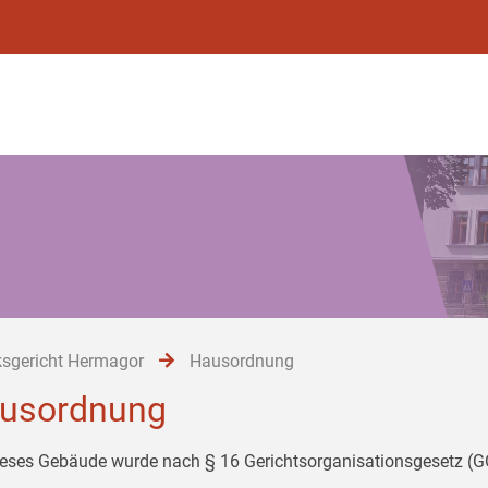
ksgericht Hermagor
Hausordnung
usordnung
ieses Gebäude wurde nach § 16 Gerichtsorganisationsgesetz (GO