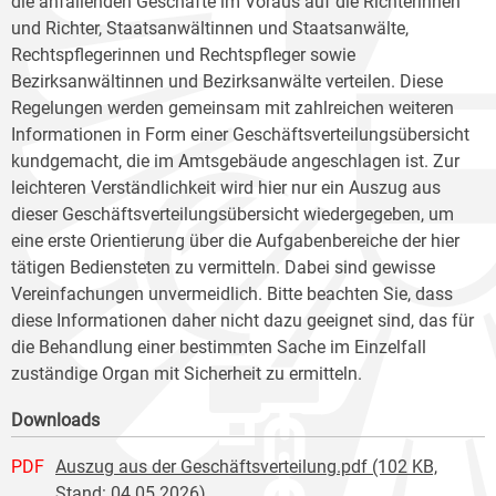
die anfallenden Geschäfte im Voraus auf die Richterinnen
und Richter, Staatsanwältinnen und Staatsanwälte,
Rechtspflegerinnen und Rechtspfleger sowie
Bezirksanwältinnen und Bezirksanwälte verteilen. Diese
Regelungen werden gemeinsam mit zahlreichen weiteren
Informationen in Form einer Geschäftsverteilungsübersicht
kundgemacht, die im Amtsgebäude angeschlagen ist. Zur
leichteren Verständlichkeit wird hier nur ein Auszug aus
dieser Geschäftsverteilungsübersicht wiedergegeben, um
eine erste Orientierung über die Aufgabenbereiche der hier
tätigen Bediensteten zu vermitteln. Dabei sind gewisse
Vereinfachungen unvermeidlich. Bitte beachten Sie, dass
diese Informationen daher nicht dazu geeignet sind, das für
die Behandlung einer bestimmten Sache im Einzelfall
zuständige Organ mit Sicherheit zu ermitteln.
Downloads
PDF
Auszug aus der Geschäftsverteilung.pdf (102 KB,
Stand: 04.05.2026)