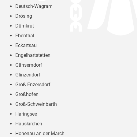
Deutsch-Wagram
Drösing
Dürnkrut
Ebenthal
Eckartsau
Engelhartstetten
Gänserndorf
Glinzendorf
Groß-Enzersdorf
Großhofen
Groß-Schweinbarth
Haringsee
Hauskirchen
Hohenau an der March