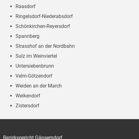
Raasdorf
Ringelsdorf-Niederabsdorf
Schönkirchen-Reyersdorf
Spannberg
Strasshof an der Nordbahn
Sulz im Weinviertel
Untersiebenbrunn
Velm-Götzendorf
Weiden an der March
Weikendorf
Zistersdorf
Bezirksgericht Gänserndorf