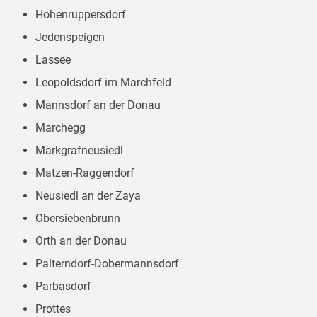
Hohenruppersdorf
Jedenspeigen
Lassee
Leopoldsdorf im Marchfeld
Mannsdorf an der Donau
Marchegg
Markgrafneusiedl
Matzen-Raggendorf
Neusiedl an der Zaya
Obersiebenbrunn
Orth an der Donau
Palterndorf-Dobermannsdorf
Parbasdorf
Prottes