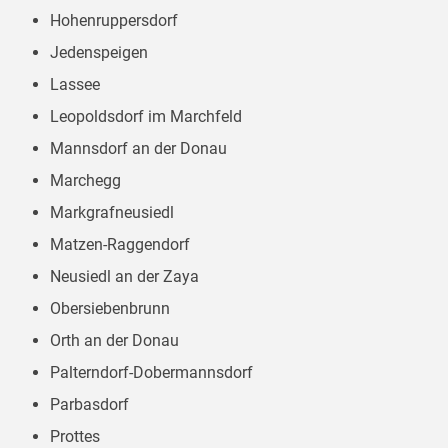
Hohenruppersdorf
Jedenspeigen
Lassee
Leopoldsdorf im Marchfeld
Mannsdorf an der Donau
Marchegg
Markgrafneusiedl
Matzen-Raggendorf
Neusiedl an der Zaya
Obersiebenbrunn
Orth an der Donau
Palterndorf-Dobermannsdorf
Parbasdorf
Prottes