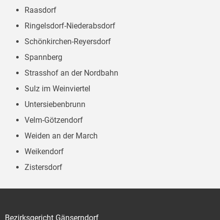
Raasdorf
Ringelsdorf-Niederabsdorf
Schönkirchen-Reyersdorf
Spannberg
Strasshof an der Nordbahn
Sulz im Weinviertel
Untersiebenbrunn
Velm-Götzendorf
Weiden an der March
Weikendorf
Zistersdorf
Bezirksgericht Gänserndorf