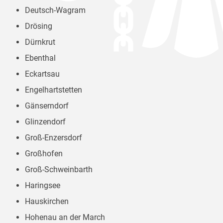
Deutsch-Wagram
Drösing
Dürnkrut
Ebenthal
Eckartsau
Engelhartstetten
Gänserndorf
Glinzendorf
Groß-Enzersdorf
Großhofen
Groß-Schweinbarth
Haringsee
Hauskirchen
Hohenau an der March