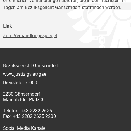
öffentlichen Verhandlungen abrufen, die in den nächsten 14
Tagen am Bezirksgericht Gänserndorf stattfinden werden.
Link
Zum Verhandlungsspiegel
Bezirksgericht Gänserndorf
www.justiz.gv.at/gae
Dienststelle: 060
2230 Gänserndorf
Marchfelder-Platz 3
Telefon: +43 2282 2625
Fax: +43 2282 2625 2200
Social Media Kanäle