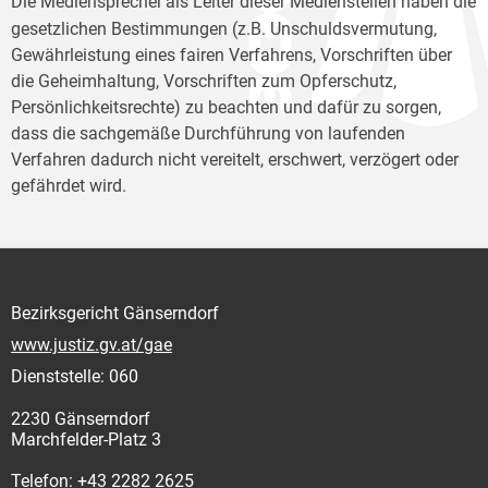
Die Mediensprecher
als Leiter dieser Medienstellen haben die
gesetzlichen Bestimmungen (z.B. Unschuldsvermutung,
Gewährleistung eines fairen Verfahrens, Vorschriften über
die Geheimhaltung, Vorschriften zum Opferschutz,
Persönlichkeitsrechte) zu beachten und dafür zu sorgen,
dass die sachgemäße Durchführung von laufenden
Verfahren dadurch nicht vereitelt, erschwert, verzögert oder
gefährdet wird.
Bezirksgericht Gänserndorf
www.justiz.gv.at/gae
Dienststelle: 060
2230 Gänserndorf
Marchfelder-Platz 3
Telefon: +43 2282 2625