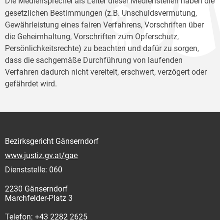
Die Mediensprecher
als Leiter dieser Medienstellen haben die
gesetzlichen Bestimmungen (z.B. Unschuldsvermutung,
Gewährleistung eines fairen Verfahrens, Vorschriften über
die Geheimhaltung, Vorschriften zum Opferschutz,
Persönlichkeitsrechte) zu beachten und dafür zu sorgen,
dass die sachgemäße Durchführung von laufenden
Verfahren dadurch nicht vereitelt, erschwert, verzögert oder
gefährdet wird.
Bezirksgericht Gänserndorf
www.justiz.gv.at/gae
Dienststelle: 060
2230 Gänserndorf
Marchfelder-Platz 3
Telefon: +43 2282 2625